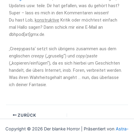
Updates usw. teile. Dir hat gefallen, was du gehört hast?
Super – lass es mich in den Kommentaren wissen!
Du hast Lob,
konstruktive
Kritik oder möchtest einfach
mal Hallo sagen? Dann schick mir eine E-Mail an
dbhpod[at]gmx.de.
‚Creepypasta‘ setzt sich übrigens zusammen aus dem
englischen
creepy
(„gruselig“) und
copy/paste
(„kopieren/einfügen“), da es sich hierbei um Geschichten
handelt, die übers Internet, insb. Foren, verbreitet werden.
Was ihren Wahrheitsgehalt angeht … nun, das überlasse
ich deiner Fantasie.
ZURÜCK
Copyright © 2026 Der blanke Horror | Präsentiert von
Astra-