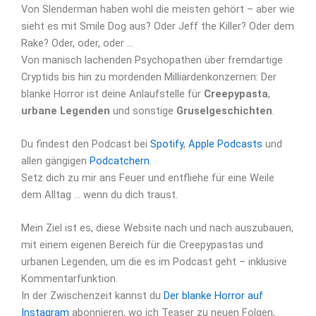
Von Slenderman haben wohl die meisten gehört – aber wie
sieht es mit Smile Dog aus? Oder Jeff the Killer? Oder dem
Rake? Oder, oder, oder …
Von manisch lachenden Psychopathen über fremdartige
Cryptids bis hin zu mordenden Milliardenkonzernen: Der
blanke Horror ist deine Anlaufstelle für
Creepypasta
,
urbane Legenden
und sonstige
Gruselgeschichten
.
Du findest den Podcast bei
Spotify
,
Apple Podcasts
und
allen gängigen
Podcatchern
.
Setz dich zu mir ans Feuer und entfliehe für eine Weile
dem Alltag … wenn du dich traust.
Mein Ziel ist es, diese Website nach und nach auszubauen,
mit einem eigenen Bereich für die Creepypastas und
urbanen Legenden, um die es im Podcast geht – inklusive
Kommentarfunktion.
In der Zwischenzeit kannst du
Der blanke Horror auf
Instagram
abonnieren, wo ich Teaser zu neuen Folgen,