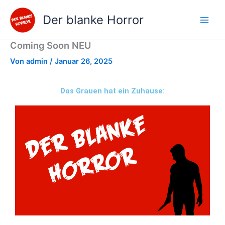
Zum
Der blanke Horror
Inhalt
springen
Coming Soon NEU
Von
admin
/
Januar 26, 2025
Das Grauen hat ein Zuhause: