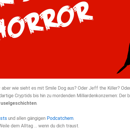
aber wie sieht es mit Smile Dog aus? Oder Jeff the Killer? Ode
ige Cryptids bis hin zu mordenden Milliardenkonzernen: Der bla
ruselgeschichten
.
sts
und allen gängigen
Podcatchern
.
 Weile dem Alltag … wenn du dich traust.