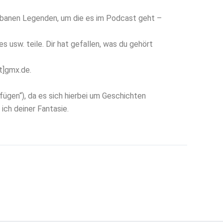
urbanen Legenden, um die es im Podcast geht –
 usw. teile. Dir hat gefallen, was du gehört
t]gmx.de.
fügen“), da es sich hierbei um Geschichten
ich deiner Fantasie.