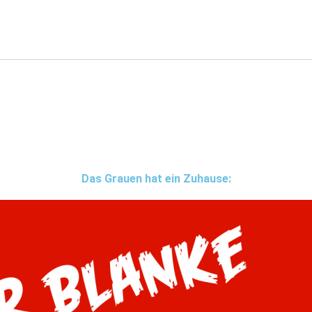
Das Grauen hat ein Zuhause: