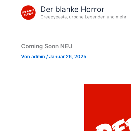
Zum
Der blanke Horror
Inhalt
Creepypasta, urbane Legenden und mehr
springen
Coming Soon NEU
Von
admin
/
Januar 26, 2025