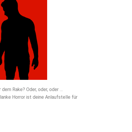
r dem Rake? Oder, oder, oder …
nke Horror ist deine Anlaufstelle für